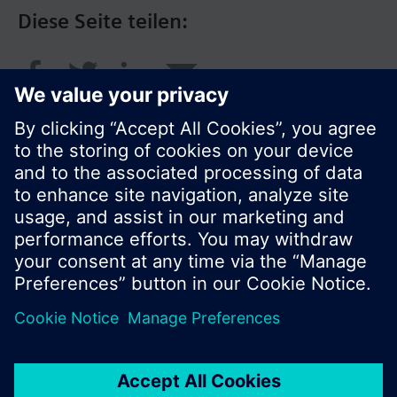
Diese Seite teilen:
© Siemens Schweiz AG 2017
Produktangebot und Preise können pro Land
variieren.
Cookie Hinweis
Datenschutz