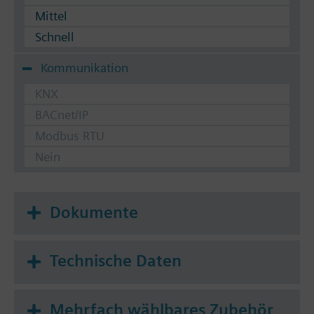
Mittel
Schnell
Kommunikation
KNX
BACnet/IP
Modbus RTU
Nein
Dokumente
Technische Daten
Mehrfach wählbares Zubehör