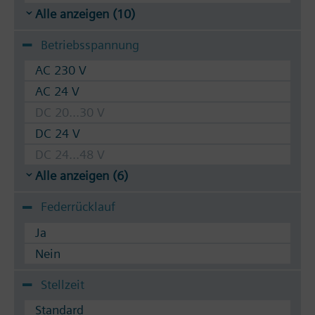
Alle anzeigen (10)
Betriebsspannung
AC 230 V
AC 24 V
DC 20...30 V
DC 24 V
DC 24...48 V
Alle anzeigen (6)
Federrücklauf
Ja
Nein
Stellzeit
Standard