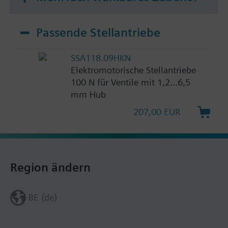
Passende Stellantriebe
SSA118.09HKN
Elektromotorische Stellantriebe
100 N für Ventile mit 1,2...6,5
mm Hub
207,00 EUR
Region ändern
BE (de)