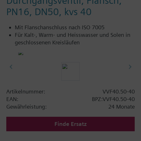
Durchgangsventil, Flansch,
PN16, DN50, kvs 40
Mit Flanschanschluss nach ISO 7005
Für Kalt-, Warm- und Heisswasser und Solen in
geschlossenen Kreisläufen
Artikelnummer:
VVF40.50-40
EAN:
BPZ:VVF40.50-40
Gewährleistung:
24 Monate
Finde Ersatz