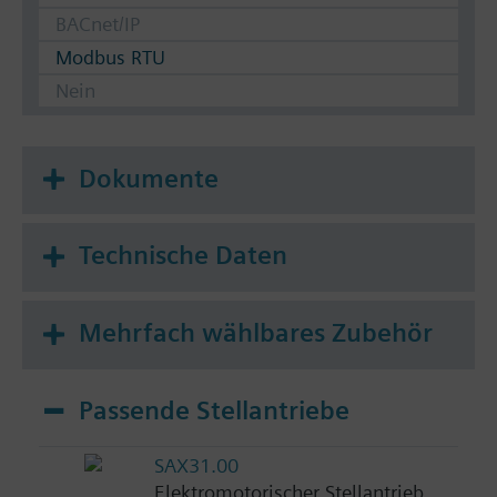
BACnet/IP
Modbus RTU
Nein
Dokumente
Technische Daten
Mehrfach wählbares Zubehör
Passende Stellantriebe
SAX31.00
Elektromotorischer Stellantrieb,