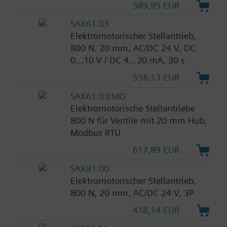
589,95 EUR
SAX61.03
Elektromotorischer Stellantrieb,
800 N, 20 mm, AC/DC 24 V, DC
0…10 V / DC 4…20 mA, 30 s
536,13 EUR
SAX61.03/MO
Elektromotorische Stellantriebe
800 N für Ventile mit 20 mm Hub,
Modbus RTU
617,89 EUR
SAX81.00
Elektromotorischer Stellantrieb,
800 N, 20 mm, AC/DC 24 V, 3P
418,14 EUR