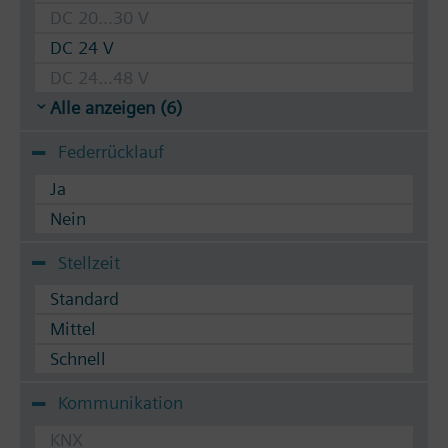
DC 20...30 V
DC 24 V
DC 24...48 V
Alle anzeigen (6)
Federrücklauf
Ja
Nein
Stellzeit
Standard
Mittel
Schnell
Kommunikation
KNX