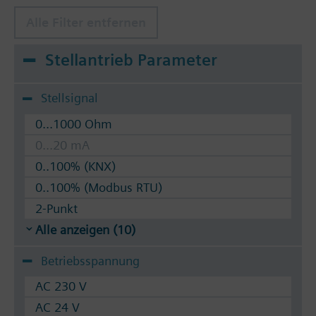
Alle Filter entfernen
Stellantrieb Parameter
Stellsignal
0...1000 Ohm
0...20 mA
0..100% (KNX)
0..100% (Modbus RTU)
2-Punkt
Alle anzeigen (10)
Betriebsspannung
AC 230 V
AC 24 V