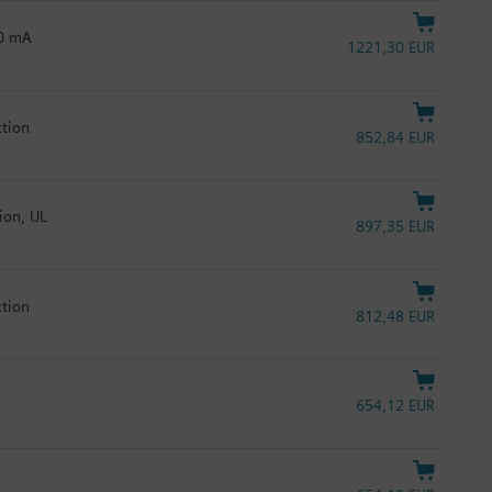
20 mA
1221,30 EUR
ktion
852,84 EUR
ion, UL
897,35 EUR
ktion
812,48 EUR
654,12 EUR