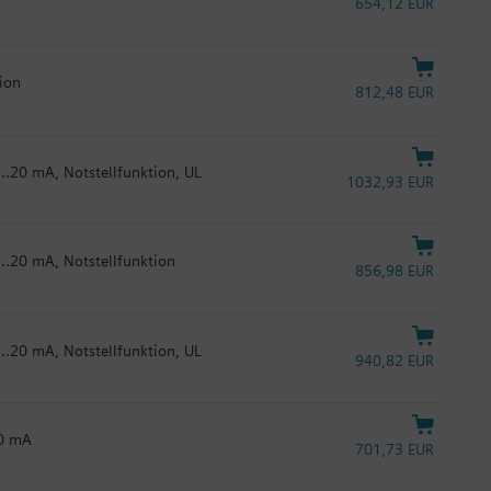
654,12 EUR
tion
812,48 EUR
...20 mA, Notstellfunktion, UL
1032,93 EUR
...20 mA, Notstellfunktion
856,98 EUR
...20 mA, Notstellfunktion, UL
940,82 EUR
20 mA
701,73 EUR