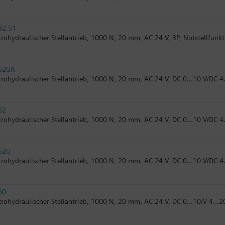
82.51
trohydraulischer Stellantrieb, 1000 N, 20 mm, AC 24 V, 3P, Notstellfunk
62UA
trohydraulischer Stellantrieb, 1000 N, 20 mm, AC 24 V, DC 0...10 V/DC 4
62
trohydraulischer Stellantrieb, 1000 N, 20 mm, AC 24 V, DC 0...10 V/DC 4
62U
trohydraulischer Stellantrieb, 1000 N, 20 mm, AC 24 V, DC 0...10 V/DC 4
60
trohydraulischer Stellantrieb, 1000 N, 20 mm, AC 24 V, DC 0...10/V 4...