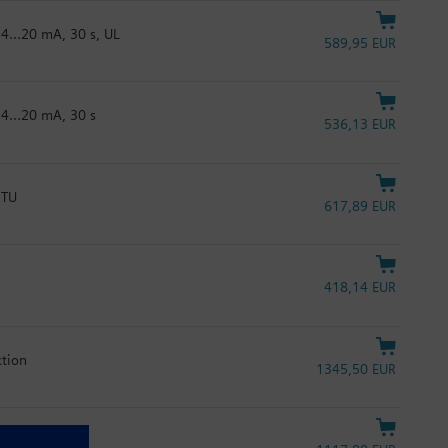
C 4…20 mA, 30 s, UL
589,95 EUR
C 4…20 mA, 30 s
536,13 EUR
RTU
617,89 EUR
418,14 EUR
ktion
1345,50 EUR