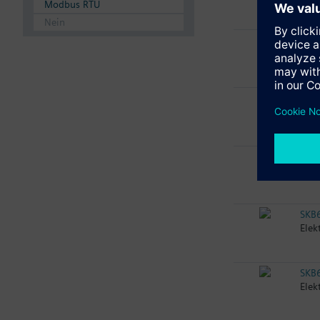
Modbus RTU
Nein
SKB
Elek
SKB
Elek
SKB
Elek
SKB
Elek
SKB
Elek