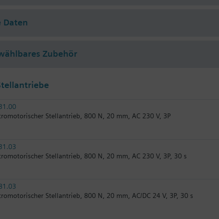
e Daten
wählbares Zubehör
tellantriebe
31.00
tromotorischer Stellantrieb, 800 N, 20 mm, AC 230 V, 3P
31.03
tromotorischer Stellantrieb, 800 N, 20 mm, AC 230 V, 3P, 30 s
81.03
tromotorischer Stellantrieb, 800 N, 20 mm, AC/DC 24 V, 3P, 30 s