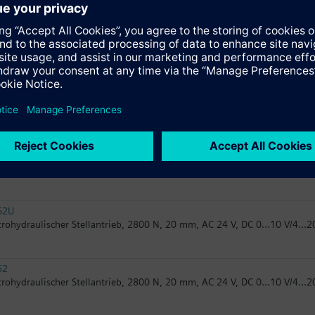
82.51
trohydraulischer Stellantrieb, 2800 N, 20 mm, AC 24 V, 3P, Notstellfunk
82.50
trohydraulischer Stellantrieb, 2800 N, 20 mm, AC 24 V, 3P
62UA
trohydraulischer Stellantrieb, 2800 N, 20 mm, AC 24 V, DC 0...10 V/4...
62U
trohydraulischer Stellantrieb, 2800 N, 20 mm, AC 24 V, DC 0...10 V/4...
62
trohydraulischer Stellantrieb, 2800 N, 20 mm, AC 24 V, DC 0...10 V/4...