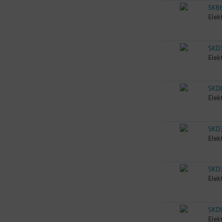
SKB
Elek
SKD
Elek
SKD
Elek
SKD
Elek
SKD
Elek
SKD
Elek