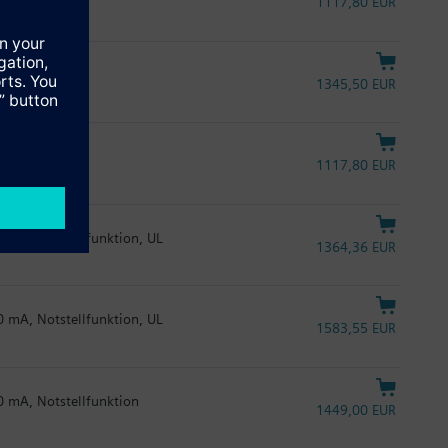
1117,80 EUR
tion
1345,50 EUR
1117,80 EUR
20 mA, Notstellfunktion, UL
1364,36 EUR
20 mA, Notstellfunktion, UL
1583,55 EUR
20 mA, Notstellfunktion
1449,00 EUR