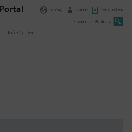
Portal
BE (de)
Nutzer
0
Einkaufsliste
g
Info-Center