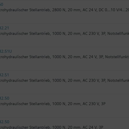
60
trohydraulischer Stellantrieb, 2800 N, 20 mm, AC 24 V, DC 0...10 V/4...
32.21
trohydraulischer Stellantrieb, 1000 N, 20 mm, AC 230 V, 3P, Notstellfun
82.51U
trohydraulischer Stellantrieb, 1000 N, 20 mm, AC 24 V, 3P, Notstellfunkt
32.51
trohydraulischer Stellantrieb, 1000 N, 20 mm, AC 230 V, 3P, Notstellfun
32.50
trohydraulischer Stellantrieb, 1000 N, 20 mm, AC 230 V, 3P
82.50
trohydraulischer Stellantrieb, 1000 N, 20 mm, AC 24 V, 3P