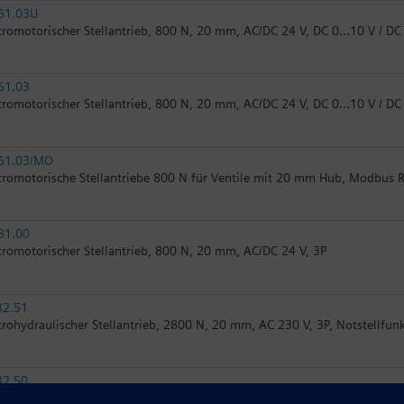
61.03U
tromotorischer Stellantrieb, 800 N, 20 mm, AC/DC 24 V, DC 0…10 V / D
61.03
tromotorischer Stellantrieb, 800 N, 20 mm, AC/DC 24 V, DC 0…10 V / D
61.03/MO
tromotorische Stellantriebe 800 N für Ventile mit 20 mm Hub, Modbus 
81.00
tromotorischer Stellantrieb, 800 N, 20 mm, AC/DC 24 V, 3P
32.51
trohydraulischer Stellantrieb, 2800 N, 20 mm, AC 230 V, 3P, Notstellfun
32.50
trohydraulischer Stellantrieb, 2800 N, 20 mm, AC 230 V, 3P