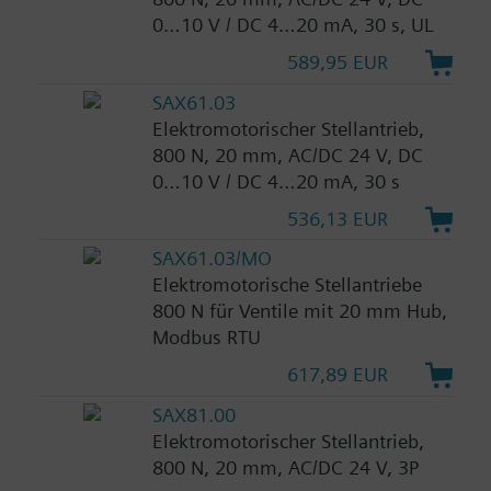
0…10 V / DC 4…20 mA, 30 s, UL
589,95 EUR
SAX61.03
Elektromotorischer Stellantrieb,
800 N, 20 mm, AC/DC 24 V, DC
0…10 V / DC 4…20 mA, 30 s
536,13 EUR
SAX61.03/MO
Elektromotorische Stellantriebe
800 N für Ventile mit 20 mm Hub,
Modbus RTU
617,89 EUR
SAX81.00
Elektromotorischer Stellantrieb,
800 N, 20 mm, AC/DC 24 V, 3P