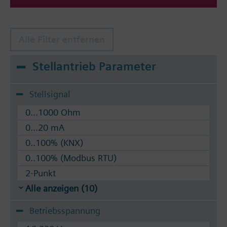
Alle Filter entfernen
Stellantrieb Parameter
Stellsignal
0...1000 Ohm
0...20 mA
0..100% (KNX)
0..100% (Modbus RTU)
2-Punkt
Alle anzeigen (10)
Betriebsspannung