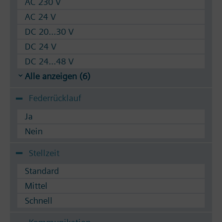
AC 230 V
AC 24 V
DC 20...30 V
DC 24 V
DC 24...48 V
Alle anzeigen (6)
Federrücklauf
Ja
Nein
Stellzeit
Standard
Mittel
Schnell