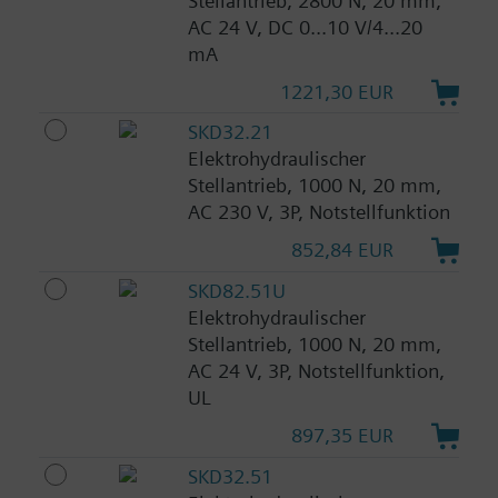
Stellantrieb, 2800 N, 20 mm,
AC 24 V, DC 0...10 V/4...20
mA
1221,30 EUR
SKD32.21
Elektrohydraulischer
Stellantrieb, 1000 N, 20 mm,
AC 230 V, 3P, Notstellfunktion
852,84 EUR
SKD82.51U
Elektrohydraulischer
Stellantrieb, 1000 N, 20 mm,
AC 24 V, 3P, Notstellfunktion,
UL
897,35 EUR
SKD32.51