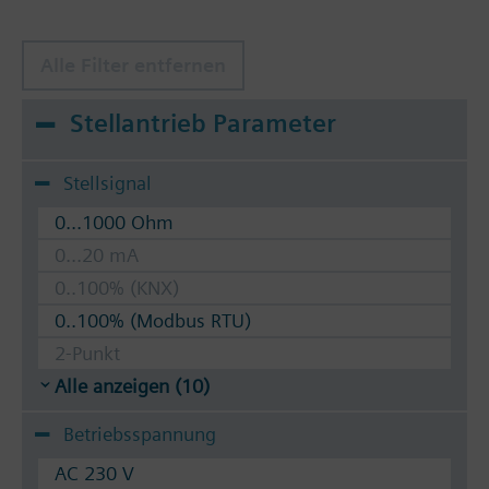
Alle Filter entfernen
Stellantrieb Parameter
Stellsignal
0...1000 Ohm
0...20 mA
0..100% (KNX)
0..100% (Modbus RTU)
2-Punkt
Alle anzeigen (10)
Betriebsspannung
AC 230 V