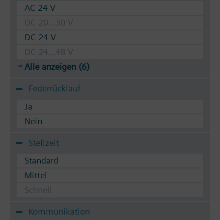
AC 24 V
DC 20...30 V
DC 24 V
DC 24...48 V
Alle anzeigen (6)
Federrücklauf
Ja
Nein
Stellzeit
Standard
Mittel
Schnell
Kommunikation