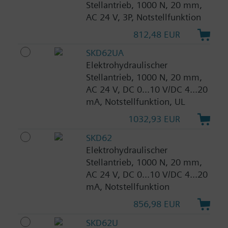
Stellantrieb, 1000 N, 20 mm,
AC 24 V, 3P, Notstellfunktion
812,48 EUR
SKD62UA
Elektrohydraulischer
Stellantrieb, 1000 N, 20 mm,
AC 24 V, DC 0...10 V/DC 4...20
mA, Notstellfunktion, UL
1032,93 EUR
SKD62
Elektrohydraulischer
Stellantrieb, 1000 N, 20 mm,
AC 24 V, DC 0...10 V/DC 4...20
mA, Notstellfunktion
856,98 EUR
SKD62U