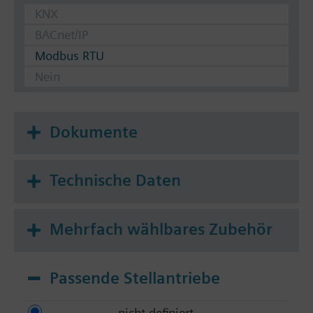
KNX
BACnet/IP
Modbus RTU
Nein
Dokumente
Technische Daten
Mehrfach wählbares Zubehör
Passende Stellantriebe
nicht definiert