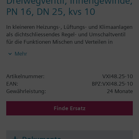
Dreiwegventil, Innengewinde,
PN 16, DN 25, kvs 10
In kleineren Heizungs-, Lüftungs- und Klimaanlagen
als dichtschliessendes Regel- und Umschaltventil
für die Funktionen Mischen und Verteilen in
geschlossenen Kreisläufen
Mehr
Artikelnummer:
VXI48.25-10
EAN:
BPZ:VXI48.25-10
Gewährleistung:
24 Monate
Finde Ersatz