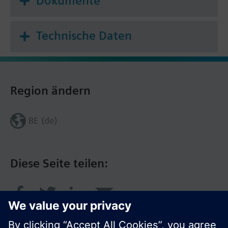
Dokumente
Technische Daten
Region ändern
BE (de)
Diese Seite teilen: