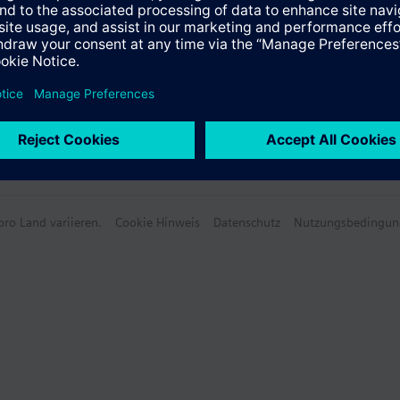
ro Land variieren.
Cookie Hinweis
Datenschutz
Nutzungsbedingun