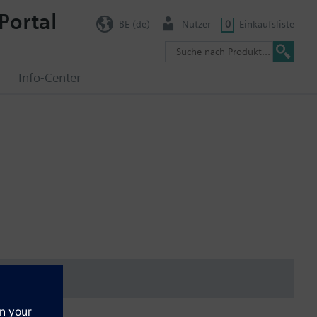
Portal
BE (de)
Nutzer
0
Einkaufsliste
g
Info-Center