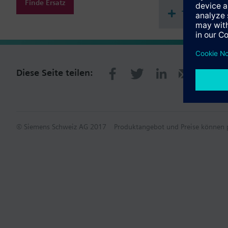
Finde Ersatz
Technisch
Diese Seite teilen:
© Siemens Schweiz AG 2017
Produktangebot und Preise können p