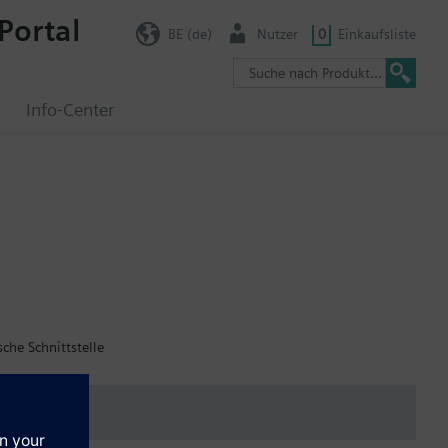
Portal
BE (de)
Nutzer
0
Einkaufsliste
g
Info-Center
che Schnittstelle