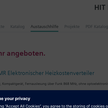
HIT 
kte
Katalog
Austauschhilfe
Projekte
PDF Katalo
hr angeboten.
 Elektronischer Heizkostenverteiler
r, Kompaktgerät, Fernauslesung über Funk 868 MHz, ohne optoelektronis
e