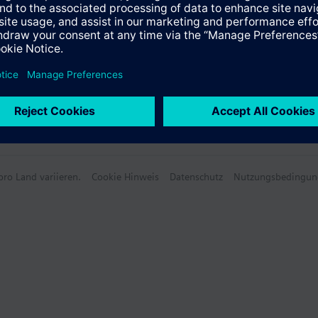
e Daten
ro Land variieren.
Cookie Hinweis
Datenschutz
Nutzungsbedingun