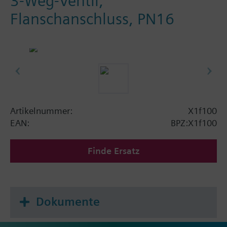
3-Weg-Ventil,
Flanschanschluss, PN16
Artikelnummer:
X1f100
EAN:
BPZ:X1f100
Finde Ersatz
Dokumente