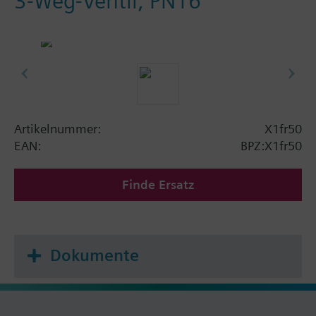
3-Weg-Ventil, PN16
Artikelnummer:
X1fr50
EAN:
BPZ:X1fr50
Finde Ersatz
Dokumente