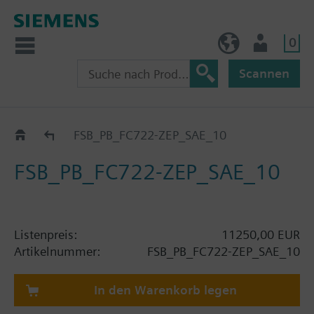
0
BE (de)
Nutzer
Scannen
Katalog
FSB_PB_FC722-ZEP_SAE_10
FSB_PB_FC722-ZEP_SAE_10
Listenpreis:
11250,00 EUR
Artikelnummer:
FSB_PB_FC722-ZEP_SAE_10
In den Warenkorb legen