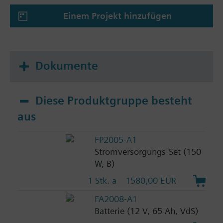
Einem Projekt hinzufügen
Dokumente
Diese Produktgruppe besteht
aus
FP2005-A1
Stromversorgungs-Set (150
W, B)
1 Stk. a
1580,00 EUR
FA2008-A1
Batterie (12 V, 65 Ah, VdS)