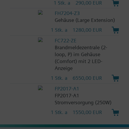
1 Stk. a
290,00 EUR
FH7204-Z3
Gehäuse (Large Extension)
1 Stk. a
1280,00 EUR
FC722-ZE
Brandmeldezentrale (2-
loop, P) im Gehäuse
(Comfort) mit 2 LED-
Anzeige
1 Stk. a
6550,00 EUR
FP2017-A1
FP2017-A1
Stromversorgung (250W)
1 Stk. a
1550,00 EUR