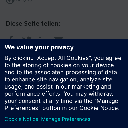
Diese Seite teilen:
© Siemens Schweiz AG 2017
Produktangebot und Preise können pro Land
variieren.
Cookie Hinweis