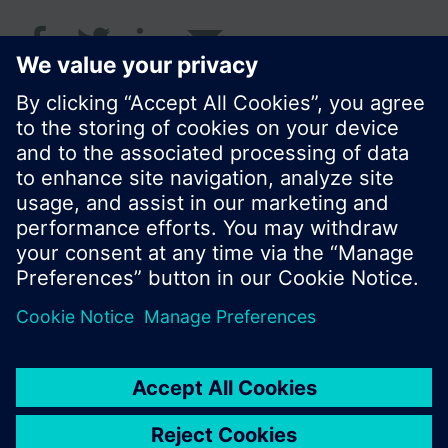
© Siemens Schweiz AG 2017
Produktangebot und Preise können pro Land
variieren.
Cookie Hinweis
Datenschutz
Nutzungsbedingungen