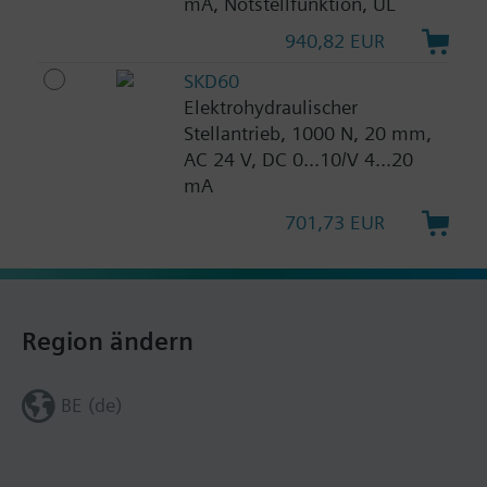
mA, Notstellfunktion, UL
940,82 EUR
SKD60
Elektrohydraulischer
Stellantrieb, 1000 N, 20 mm,
AC 24 V, DC 0...10/V 4...20
mA
701,73 EUR
Region ändern
BE (de)