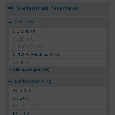
Stellantrieb Parameter
Stellsignal
0...1000 Ohm
0...20 mA
0..100% (KNX)
0..100% (Modbus RTU)
2-Punkt
Alle anzeigen (10)
Betriebsspannung
AC 230 V
AC 24 V
DC 20...30 V
DC 24 V