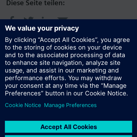
Diese Seite teilen:
© Siemens Schweiz AG 2017
Produktangebot und Preise können pro Land
variieren.
Cookie Hinweis
Datenschutz