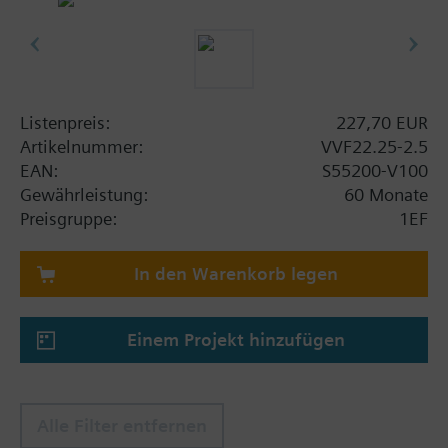
Listenpreis:
227,70 EUR
Artikelnummer:
VVF22.25-2.5
EAN:
S55200-V100
Gewährleistung:
60 Monate
Preisgruppe:
1EF
In den Warenkorb legen
Einem Projekt hinzufügen
Alle Filter entfernen