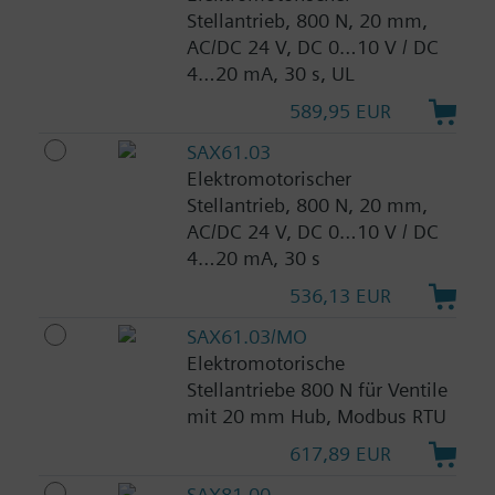
Stellantrieb, 800 N, 20 mm,
AC/DC 24 V, DC 0…10 V / DC
4…20 mA, 30 s, UL
589,95 EUR
SAX61.03
Elektromotorischer
Stellantrieb, 800 N, 20 mm,
AC/DC 24 V, DC 0…10 V / DC
4…20 mA, 30 s
536,13 EUR
SAX61.03/MO
Elektromotorische
Stellantriebe 800 N für Ventile
mit 20 mm Hub, Modbus RTU
617,89 EUR
SAX81.00