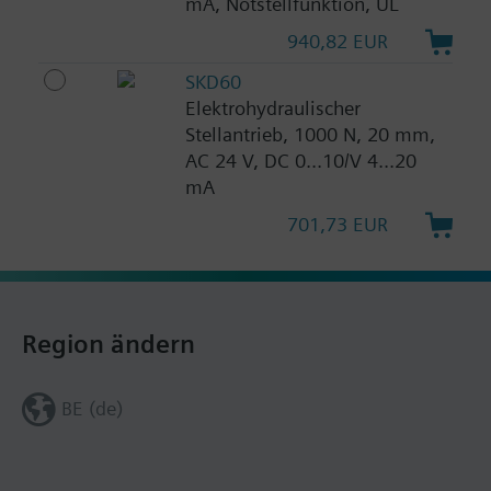
mA, Notstellfunktion, UL
940,82 EUR
SKD60
Elektrohydraulischer
Stellantrieb, 1000 N, 20 mm,
AC 24 V, DC 0...10/V 4...20
mA
701,73 EUR
Region ändern
BE (de)