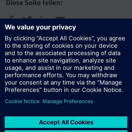
Diese Seite teilen:
© Siemens Schweiz AG 2017
Produktangebot und Preise können pro Land
variieren.
Cookie Hinweis
Datenschutz