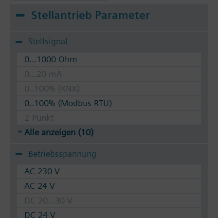
Stellantrieb Parameter
Stellsignal
0...1000 Ohm
0...20 mA
0..100% (KNX)
0..100% (Modbus RTU)
2-Punkt
Alle anzeigen (10)
Betriebsspannung
AC 230 V
AC 24 V
DC 20...30 V
DC 24 V