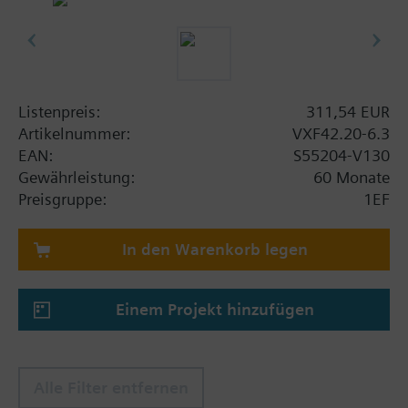
Listenpreis:
311,54 EUR
Artikelnummer:
VXF42.20-6.3
EAN:
S55204-V130
Gewährleistung:
60 Monate
Preisgruppe:
1EF
In den Warenkorb legen
Einem Projekt hinzufügen
Alle Filter entfernen