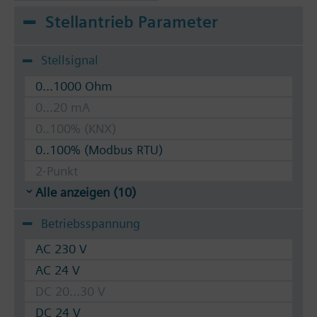
Stellantrieb Parameter
Stellsignal
0...1000 Ohm
0...20 mA
0..100% (KNX)
0..100% (Modbus RTU)
2-Punkt
Alle anzeigen (10)
Betriebsspannung
AC 230 V
AC 24 V
DC 20...30 V
DC 24 V