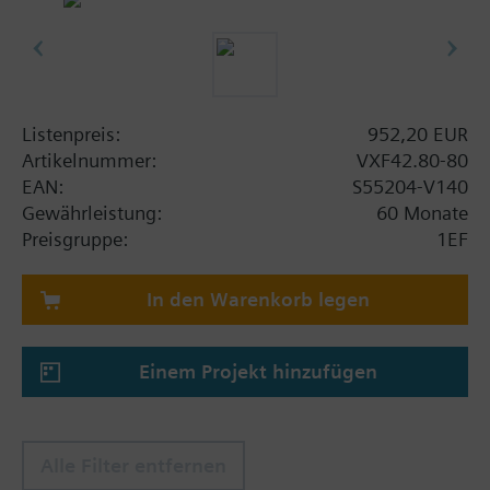
Listenpreis:
952,20 EUR
Artikelnummer:
VXF42.80-80
EAN:
S55204-V140
Gewährleistung:
60 Monate
Preisgruppe:
1EF
In den Warenkorb legen
Einem Projekt hinzufügen
Alle Filter entfernen