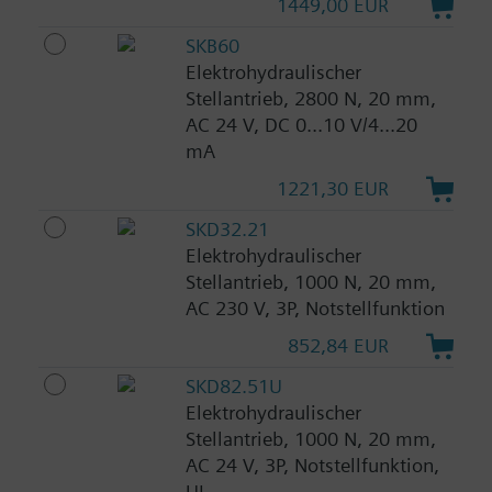
1449,00 EUR
SKB60
Elektrohydraulischer
Stellantrieb, 2800 N, 20 mm,
AC 24 V, DC 0...10 V/4...20
mA
1221,30 EUR
SKD32.21
Elektrohydraulischer
Stellantrieb, 1000 N, 20 mm,
AC 230 V, 3P, Notstellfunktion
852,84 EUR
SKD82.51U
Elektrohydraulischer
Stellantrieb, 1000 N, 20 mm,
AC 24 V, 3P, Notstellfunktion,
UL