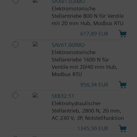
SAX61.03/MO
Elektromotorische
Stellantriebe 800 N für Ventile
mit 20 mm Hub, Modbus RTU
617,89 EUR
SAV61.00/MO
Elektromotorische
Stellantriebe 1600 N für
Ventile mit 20/40 mm Hub,
Modbus RTU
956,34 EUR
SKB32.51
Elektrohydraulischer
Stellantrieb, 2800 N, 20 mm,
AC 230 V, 3P, Notstellfunktion
1345,50 EUR