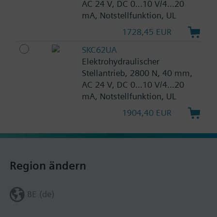
AC 24 V, DC 0...10 V/4...20
mA, Notstellfunktion, UL
1728,45 EUR
SKC62UA
Elektrohydraulischer
Stellantrieb, 2800 N, 40 mm,
AC 24 V, DC 0...10 V/4...20
mA, Notstellfunktion, UL
1904,40 EUR
Region ändern
BE (de)