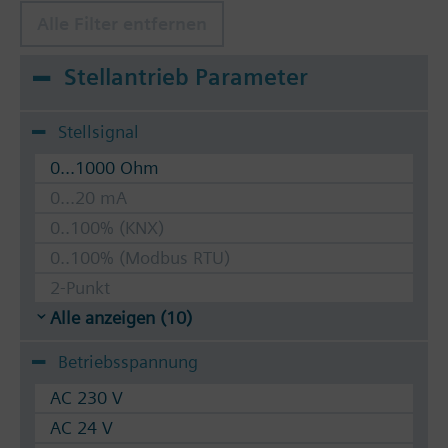
Alle Filter entfernen
Stellantrieb Parameter
Stellsignal
0...1000 Ohm
0...20 mA
0..100% (KNX)
0..100% (Modbus RTU)
2-Punkt
Alle anzeigen (10)
Betriebsspannung
AC 230 V
AC 24 V