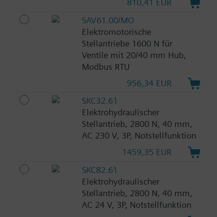
810,41 EUR
SAV61.00/MO
Elektromotorische
Stellantriebe 1600 N für
Ventile mit 20/40 mm Hub,
Modbus RTU
956,34 EUR
SKC32.61
Elektrohydraulischer
Stellantrieb, 2800 N, 40 mm,
AC 230 V, 3P, Notstellfunktion
1459,35 EUR
SKC82.61
Elektrohydraulischer
Stellantrieb, 2800 N, 40 mm,
AC 24 V, 3P, Notstellfunktion