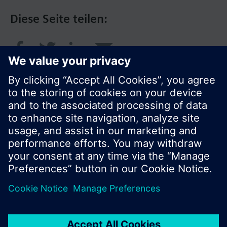
Diese Seite teilen:
© Siemens Schweiz AG 2017
Produktangebot und Preise können pro Land
variieren.
Cookie Hinweis
Datenschutz