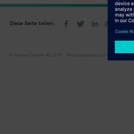
Diese Seite teilen:
© Siemens Schweiz AG 2017
Produktangebot und Preise können p