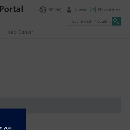
Portal
BE (de)
Nutzer
0
Einkaufsliste
g
Info-Center