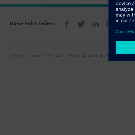
Diese Seite teilen:
© Siemens Schweiz AG 2017
Produktangebot und Preise können p