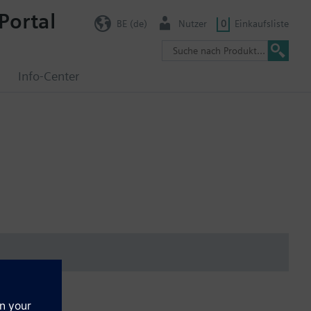
Portal
BE (de)
Nutzer
0
Einkaufsliste
g
Info-Center