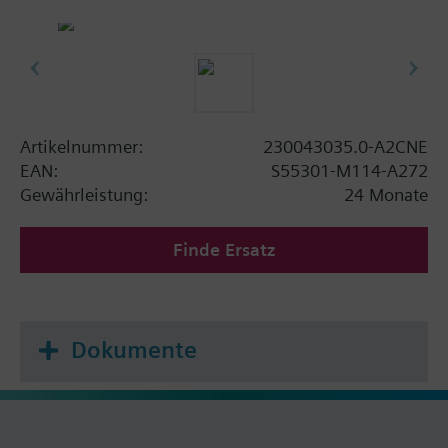
Artikelnummer:
230043035.0-A2CNE
EAN:
S55301-M114-A272
Gewährleistung:
24 Monate
Finde Ersatz
Dokumente