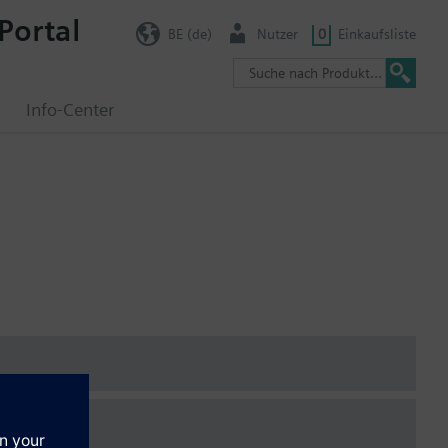
Portal
BE (de)
Nutzer
0
Einkaufsliste
g
Info-Center