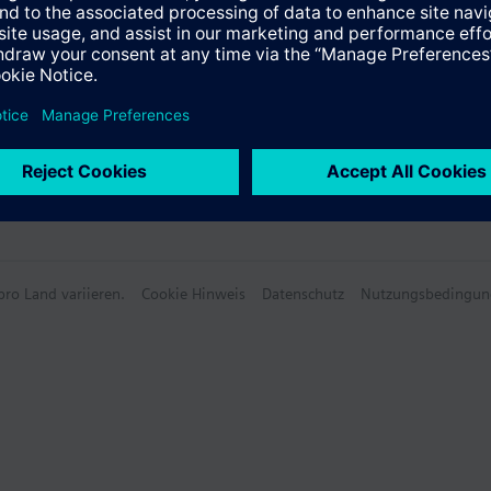
ro Land variieren.
Cookie Hinweis
Datenschutz
Nutzungsbedingun