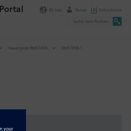
Portal
BE (de)
Nutzer
0
Einkaufsliste
Steuergerät RMS705B..
RMS705B-1