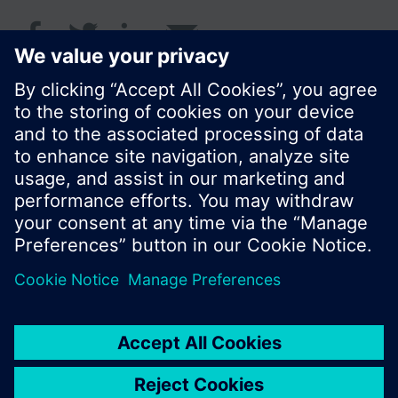
© Siemens Schweiz AG 2017
Produktangebot und Preise können pro Land
variieren.
Cookie Hinweis
Datenschutz
Nutzungsbedingungen