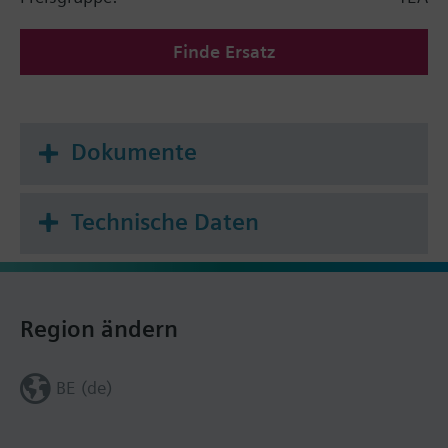
Finde Ersatz
Dokumente
Technische Daten
Region ändern
BE (de)