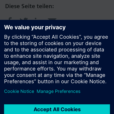
Diese Seite teilen:
© Siemens Schweiz AG 2017
Produktangebot und Preise können pro Land
variieren.
Cookie Hinweis
Datenschutz