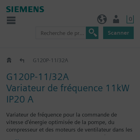
0
BE (fr)
Utilisateur
Scanner
G120P..2A
G120P-11/32A
G120P-11/32A
Variateur de fréquence 11kW
IP20 A
Variateur de fréquence pour la commande de
vitesse d'énergie optimisée de la pompe, du
compresseur et des moteurs de ventilateur dans les
applications de gestion technique des bâtiments,