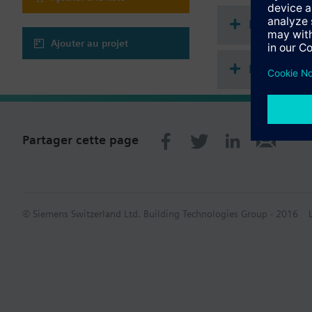
Récapitula
Ajouter au projet
Module fro
Partager cette page
© Siemens Switzerland Ltd. Building Technologies Group - 2016