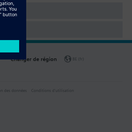
Changer de région
BE (fr)
on des données
Conditions d'utilisation