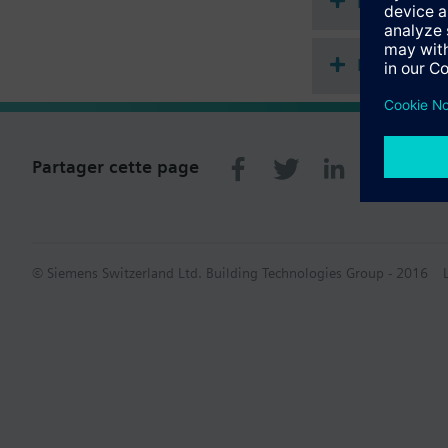
Documenta
Récapitula
Partager cette page
© Siemens Switzerland Ltd. Building Technologies Group - 2016