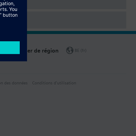
Changer de région
BE (fr)
on des données
Conditions d'utilisation