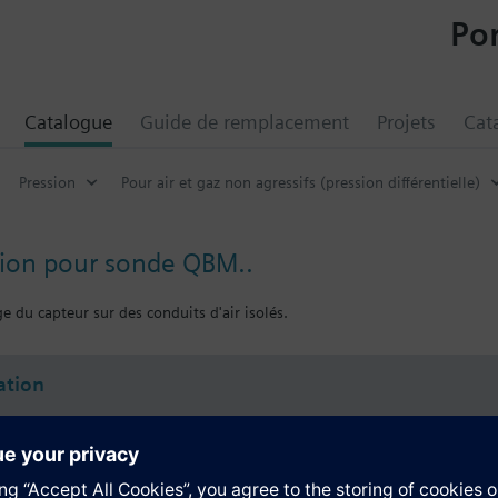
Por
Catalogue
Guide de remplacement
Projets
Cat
Pression
Pour air et gaz non agressifs (pression différentielle)
ation pour sonde QBM..
e du capteur sur des conduits d'air isolés.
tion