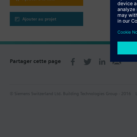
Ajouter au projet
Partager cette page
© Siemens Switzerland Ltd. Building Technologies Group - 2016