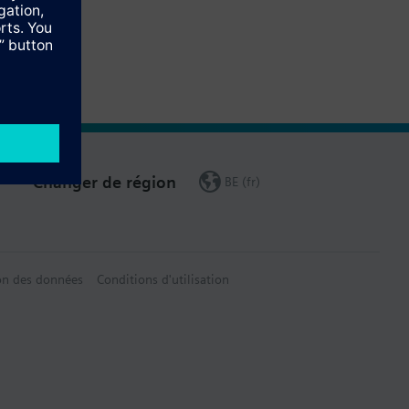
Changer de région
BE (fr)
on des données
Conditions d'utilisation