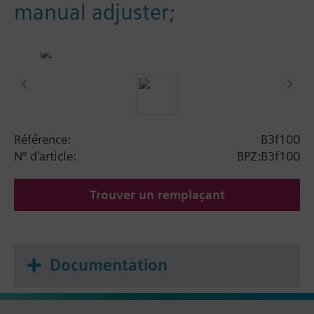
manual adjuster;
Référence:
B3f100
N° d'article:
BPZ:B3f100
Trouver un remplaçant
Documentation