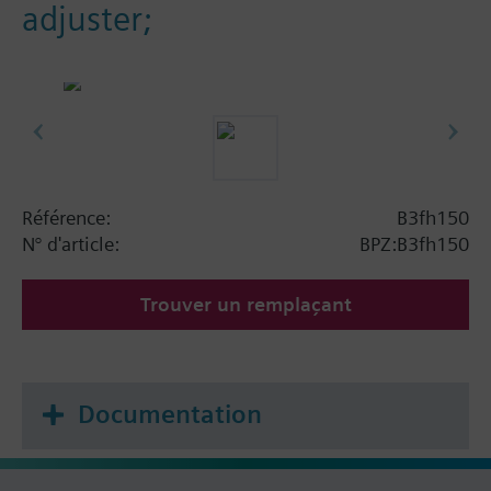
adjuster;
Référence:
B3fh150
N° d'article:
BPZ:B3fh150
Trouver un remplaçant
Documentation