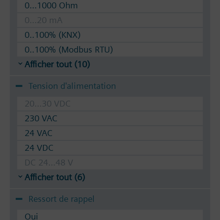
0...1000 Ohm
0...20 mA
0..100% (KNX)
0..100% (Modbus RTU)
Afficher tout (10)
Tension d'alimentation
20...30 VDC
230 VAC
24 VAC
24 VDC
DC 24...48 V
Afficher tout (6)
Ressort de rappel
Oui