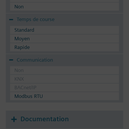
Non
Temps de course
Standard
Moyen
Rapide
Communication
Non
KNX
BACnet/IP
Modbus RTU
Documentation