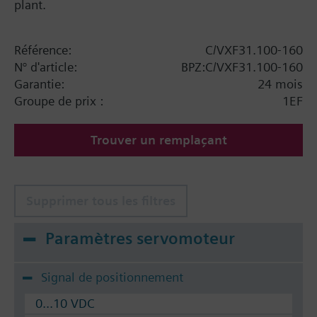
plant.
Référence:
C/VXF31.100-160
N° d'article:
BPZ:C/VXF31.100-160
Garantie:
24 mois
Groupe de prix :
1EF
Trouver un remplaçant
Supprimer tous les filtres
Paramètres servomoteur
Signal de positionnement
0...10 VDC