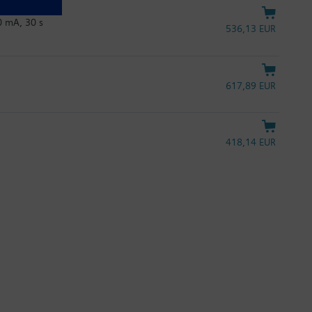
0 mA, 30 s
536,13 EUR
617,89 EUR
418,14 EUR