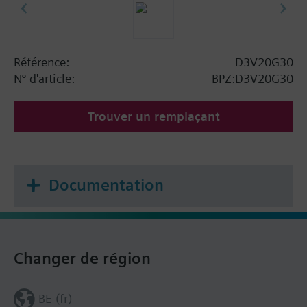
Référence:
D3V20G30
N° d'article:
BPZ:D3V20G30
Trouver un remplaçant
Documentation
Changer de région
BE (fr)