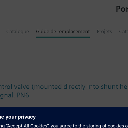
Por
Catalogue
Guide de remplacement
Projets
Cat
trol valve (mounted directly into shunt he
ignal, PN6
tion