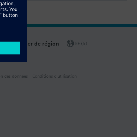
Changer de région
BE (fr)
on des données
Conditions d'utilisation