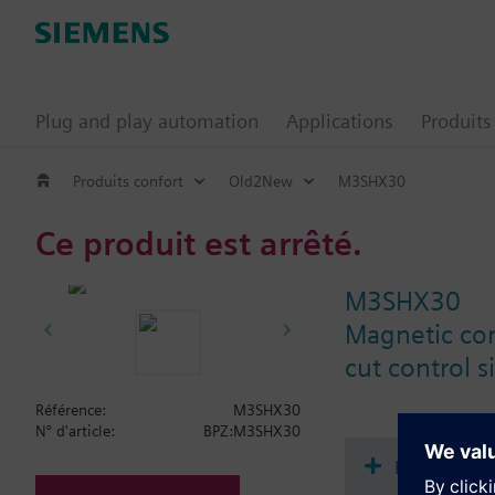
Plug and play automation
Applications
Produits
Produits confort
Old2New
M3SHX30
Ce produit est arrêté.
M3SHX30
Magnetic con
cut control s
Référence:
M3SHX30
N° d'article:
BPZ:M3SHX30
Documenta