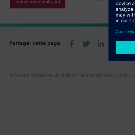
Trouver un remplaçant
Partager cette page
© Siemens Switzerland Ltd. Building Technologies Group - 2016