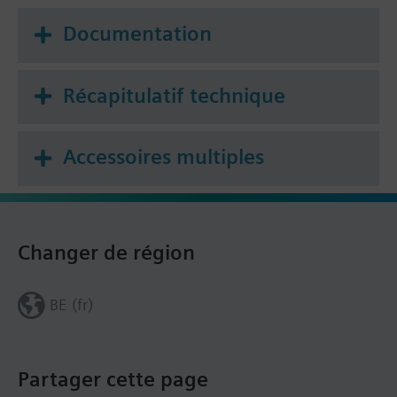
du raccord à vis.
Documentation
Récapitulatif technique
Accessoires multiples
Changer de région
BE (fr)
Partager cette page