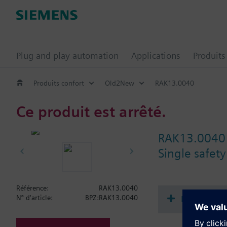
Plug and play automation
Applications
Produits
Produits confort
Old2New
RAK13.0040
Ce produit est arrêté.
RAK13.0040
Single safety
Référence:
RAK13.0040
Documenta
N° d'article:
BPZ:RAK13.0040