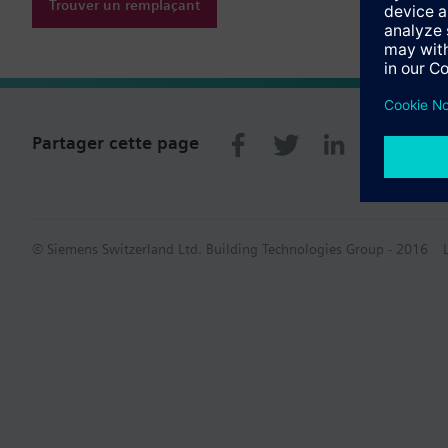
Trouver un remplaçant
Partager cette page
© Siemens Switzerland Ltd. Building Technologies Group - 2016