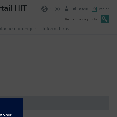
tail HIT
BE (fr)
Utilisateur
0
Panier
alogue numérique
Informations