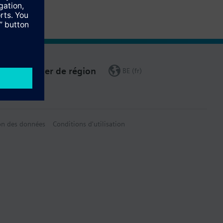
Changer de région
BE (fr)
on des données
Conditions d'utilisation