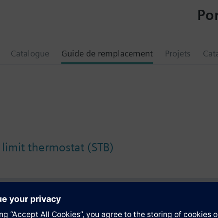
Por
Catalogue
Guide de remplacement
Projets
Cat
 limit thermostat (STB)
tion