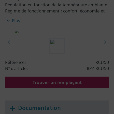
Régulation en fonction de la température ambiante
Régime de fonctionnement : confort, économie et
standby
Plus
Change-over automatique chauffage/ventilation
Référence:
RCU50
N° d'article:
BPZ:RCU50
Trouver un remplaçant
Documentation