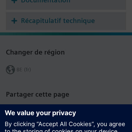
Remarque
Thermostat d'ambiance journalier à écran LCD -
Récapitulatif technique
Piles AA
Changer de région
BE (fr)
Partager cette page