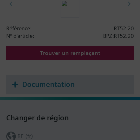
Référence:
RT52.20
N° d'article:
BPZ:RT52.20
Trouver un remplaçant
Documentation
Changer de région
BE (fr)