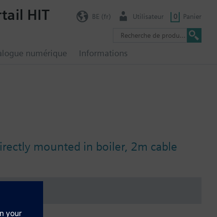
tail HIT
BE (fr)
Utilisateur
0
Panier
alogue numérique
Informations
irectly mounted in boiler, 2m cable