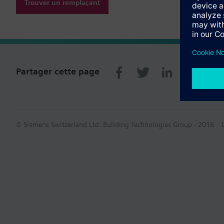
Trouver un remplaçant
Partager cette page
© Siemens Switzerland Ltd. Building Technologies Group - 2016