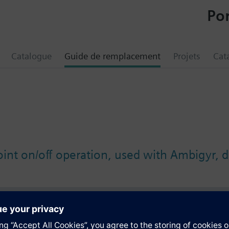
Por
Catalogue
Guide de remplacement
Projets
Cat
int on/off operation, used with Ambigyr, d
tion