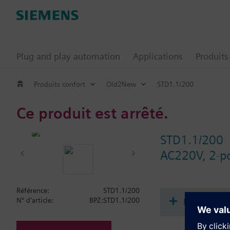
Plug and play automation
Applications
Produits
Produits confort
Old2New
STD1.1/200
Ce produit est arrêté.
STD1.1/200
AC220V, 2-po
Référence:
STD1.1/200
Documenta
N° d'article:
BPZ:STD1.1/200