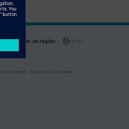
Changer de région
BE (fr)
on des données
Conditions d'utilisation