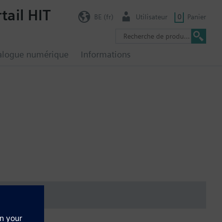
tail HIT
BE (fr)
Utilisateur
0
Panier
alogue numérique
Informations