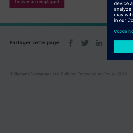
Trouver un remplaçant
Partager cette page
© Siemens Switzerland Ltd. Building Technologies Group - 2016