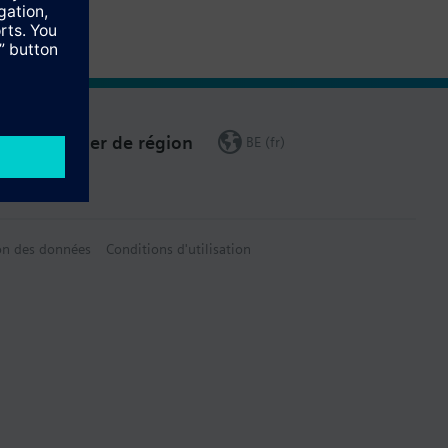
Changer de région
BE (fr)
on des données
Conditions d'utilisation