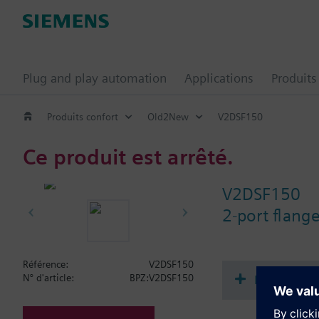
Plug and play automation
Applications
Produits
Produits confort
Old2New
V2DSF150
Ce produit est arrêté.
V2DSF150
2-port flan
Référence:
V2DSF150
Documenta
N° d'article:
BPZ:V2DSF150