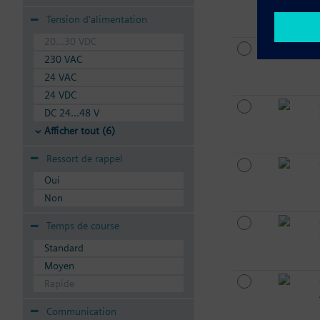
Tension d'alimentation
20...30 VDC
230 VAC
24 VAC
24 VDC
DC 24...48 V
Afficher tout (6)
Ressort de rappel
Oui
Non
Temps de course
Standard
Moyen
Rapide
Communication