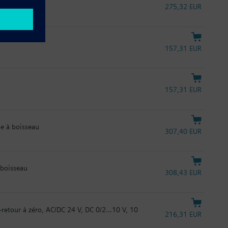
275,32 EUR
157,31 EUR
157,31 EUR
e à boisseau
307,40 EUR
 boisseau
308,43 EUR
retour à zéro, AC/DC 24 V, DC 0/2...10 V, 10
216,31 EUR