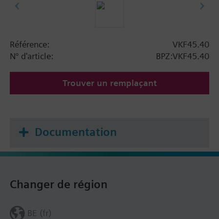
Référence:
VKF45.40
N° d'article:
BPZ:VKF45.40
Trouver un remplaçant
Documentation
Changer de région
BE (fr)