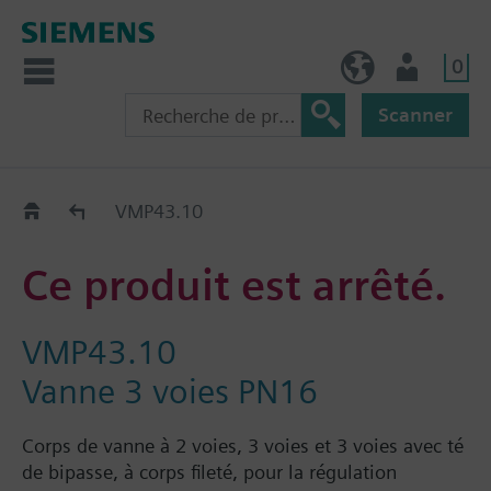
0
BE (fr)
Utilisateur
Scanner
Old2New
VMP43.10
Ce produit est arrêté.
VMP43.10
Vanne 3 voies PN16
Corps de vanne à 2 voies, 3 voies et 3 voies avec té
de bipasse, à corps fileté, pour la régulation