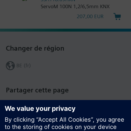
ServoM 100N 1,2/6,5mm KNX
207,00 EUR
Changer de région
BE (fr)
Partager cette page