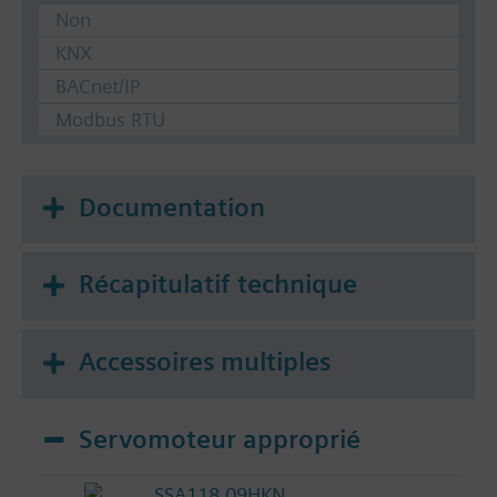
Non
KNX
BACnet/IP
Modbus RTU
Documentation
Récapitulatif technique
Accessoires multiples
Servomoteur approprié
SSA118.09HKN