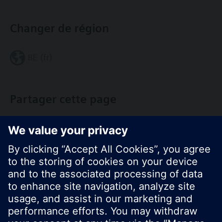
Changer de région
BE (fr)
Partager cette page