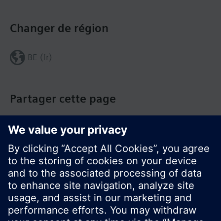
Changer de région
BE (fr)
Partager cette page