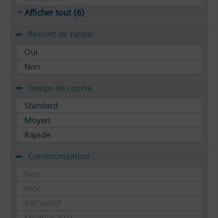
Afficher tout (6)
Ressort de rappel
Oui
Non
Temps de course
Standard
Moyen
Rapide
Communication
Non
KNX
BACnet/IP
Modbus RTU