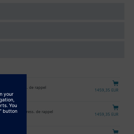
ec. avec ress. de rappel
1459,35 EUR
20sec. avec ress. de rappel
1459,35 EUR