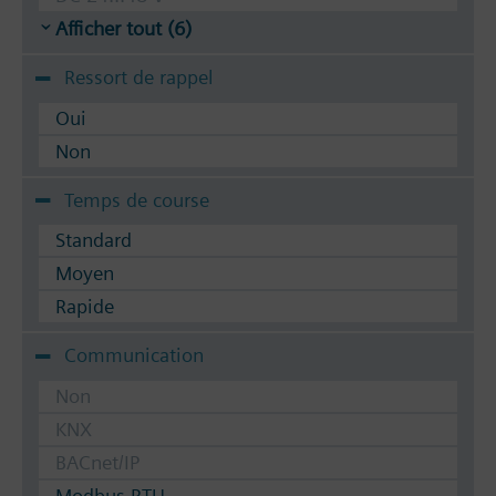
Afficher tout (6)
Ressort de rappel
Oui
Non
Temps de course
Standard
Moyen
Rapide
Communication
Non
KNX
BACnet/IP
Modbus RTU