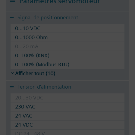
Paramètres servomoteur
Signal de positionnement
0...10 VDC
0...1000 Ohm
0...20 mA
0..100% (KNX)
0..100% (Modbus RTU)
Afficher tout (10)
Tension d'alimentation
20...30 VDC
230 VAC
24 VAC
24 VDC
DC 24...48 V