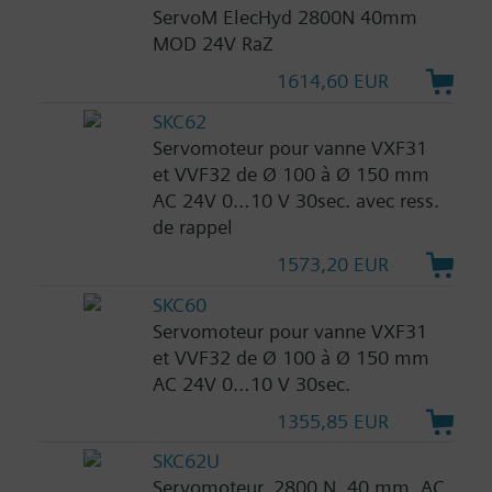
ServoM ElecHyd 2800N 40mm
MOD 24V RaZ
1614,60 EUR
SKC62
Servomoteur pour vanne VXF31
et VVF32 de Ø 100 à Ø 150 mm
AC 24V 0…10 V 30sec. avec ress.
de rappel
1573,20 EUR
SKC60
Servomoteur pour vanne VXF31
et VVF32 de Ø 100 à Ø 150 mm
AC 24V 0…10 V 30sec.
1355,85 EUR
SKC62U
Servomoteur, 2800 N, 40 mm, AC