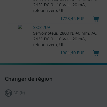
24 V, DC 0...10 V/4...20 mA,
retour à zéro, UL
1728,45 EUR
SKC62UA
Servomoteur, 2800 N, 40 mm, AC
24 V, DC 0...10 V/4...20 mA,
retour à zéro, UL
1904,40 EUR
Changer de région
BE (fr)