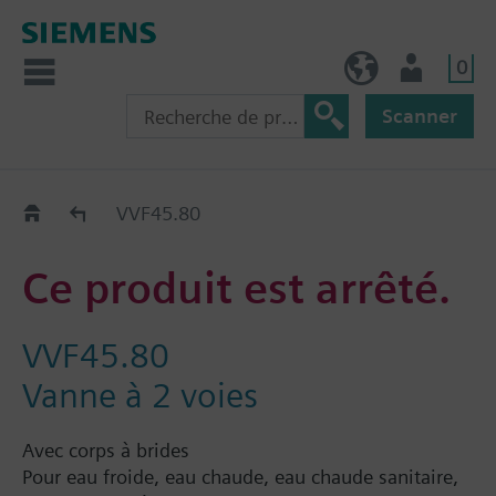
0
BE (fr)
Utilisateur
Scanner
Old2New
VVF45.80
Ce produit est arrêté.
VVF45.80
Vanne à 2 voies
Avec corps à brides
Pour eau froide, eau chaude, eau chaude sanitaire,