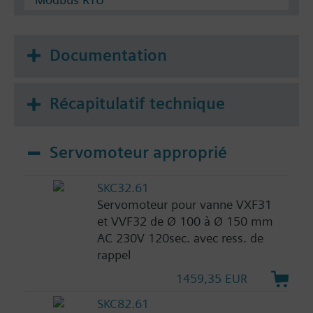
Documentation
Récapitulatif technique
Servomoteur approprié
SKC32.61
Servomoteur pour vanne VXF31
et VVF32 de Ø 100 à Ø 150 mm
AC 230V 120sec. avec ress. de
rappel
1459,35 EUR
SKC82.61