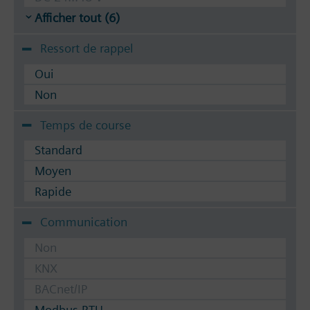
Afficher tout (6)
Ressort de rappel
Oui
Non
Temps de course
Standard
Moyen
Rapide
Communication
Non
KNX
BACnet/IP
Modbus RTU