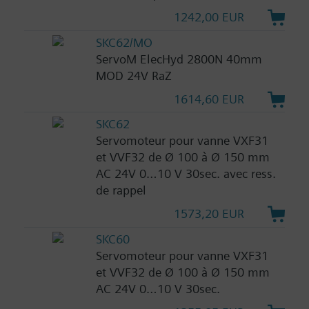
1242,00 EUR
SKC62/MO
ServoM ElecHyd 2800N 40mm
MOD 24V RaZ
1614,60 EUR
SKC62
Servomoteur pour vanne VXF31
et VVF32 de Ø 100 à Ø 150 mm
AC 24V 0…10 V 30sec. avec ress.
de rappel
1573,20 EUR
SKC60
Servomoteur pour vanne VXF31
et VVF32 de Ø 100 à Ø 150 mm
AC 24V 0…10 V 30sec.