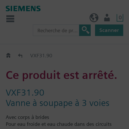
0
BE (fr)
Utilisateur
Scanner
Old2New
VXF31.90
Ce produit est arrêté.
VXF31.90
Vanne à soupape à 3 voies
Avec corps à brides
Pour eau froide et eau chaude dans des circuits