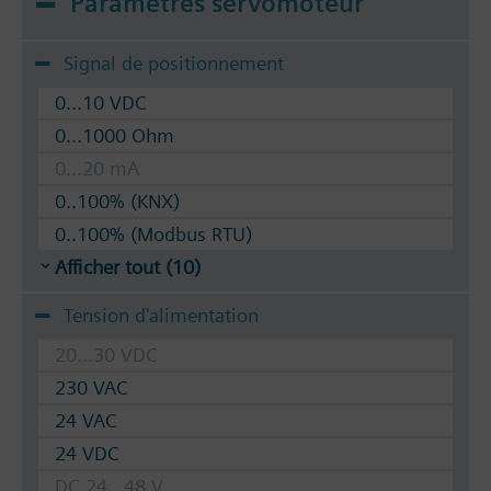
Paramètres servomoteur
Signal de positionnement
0...10 VDC
0...1000 Ohm
0...20 mA
0..100% (KNX)
0..100% (Modbus RTU)
Afficher tout (10)
Tension d'alimentation
20...30 VDC
230 VAC
24 VAC
24 VDC
DC 24...48 V